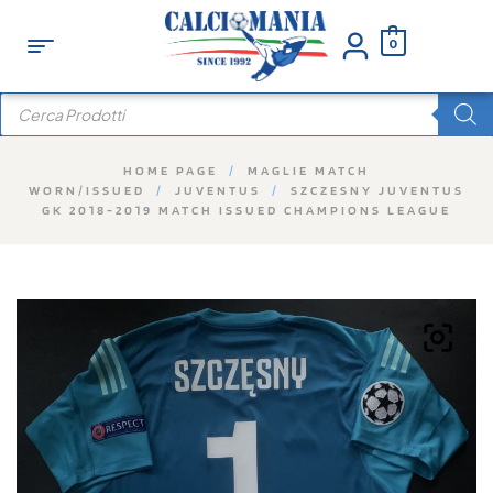
0
HOME PAGE
/
MAGLIE MATCH
WORN/ISSUED
/
JUVENTUS
/
SZCZESNY JUVENTUS
GK 2018-2019 MATCH ISSUED CHAMPIONS LEAGUE