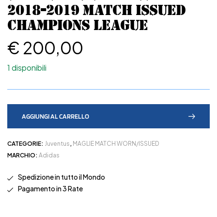
2018-2019 MATCH ISSUED
CHAMPIONS LEAGUE
€
200,00
1 disponibili
AGGIUNGI AL CARRELLO
CATEGORIE:
Juventus
,
MAGLIE MATCH WORN/ISSUED
MARCHIO:
Adidas
Spedizione in tutto il Mondo
Pagamento in 3 Rate