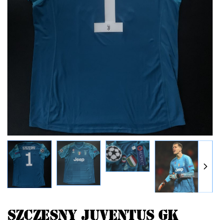
SZCZESNY JUVENTUS GK