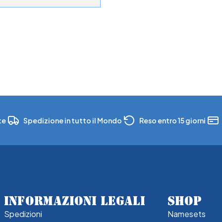
te
Spedizione in tutto il Mondo
Reso entro 15 giorni
INFORMAZIONI LEGALI
SHOP
Spedizioni
Namesets