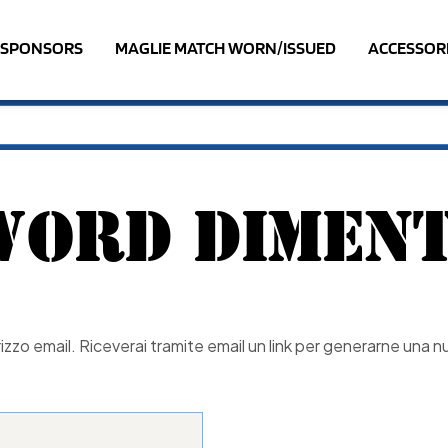
SPONSORS
MAGLIE MATCH WORN/ISSUED
ACCESSOR
WORD DIMENT
rizzo email. Riceverai tramite email un link per generarne una n