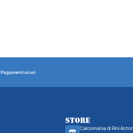
Pagamenti sicuri
STORE
Calciomania di Rini Anto