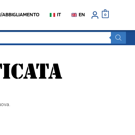
I/ABBIGLIAMENTO
IT
EN
0
ICATA
uova.