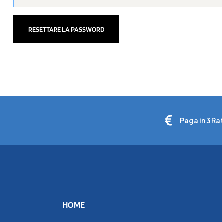
RESETTARE LA PASSWORD
Paga in 3 Ra
HOME