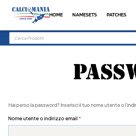
HOME
NAMESETS
PATCHES
PASS
Hai perso la password? Inserisci il tuo nome utente o l'indi
Nome utente o indirizzo email
*