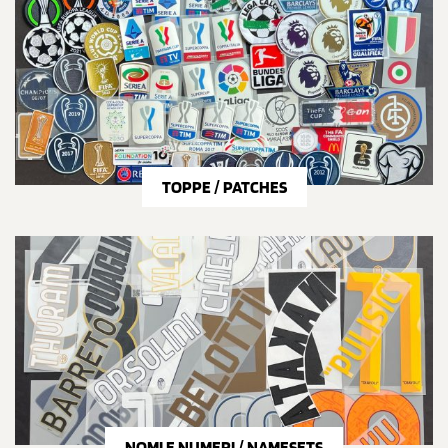
TOPPE / PATCHES
NOMI E NUMERI / NAMESETS