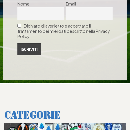
Nome
Email
Dichiaro di aver letto e accettato il
trattamento dei miei dati descritto nella Privacy
Policy.
CATEGORIE