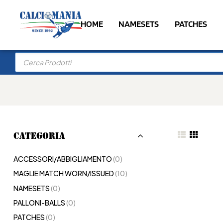
HOME
NAMESETS
PATCHES
CATEGORIA
ACCESSORI/ABBIGLIAMENTO
(0)
MAGLIE MATCH WORN/ISSUED
(10)
NAMESETS
(0)
PALLONI-BALLS
(0)
PATCHES
(0)