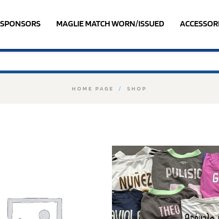
SPONSORS
MAGLIE MATCH WORN/ISSUED
ACCESSOR
HOME PAGE
/
SHOP