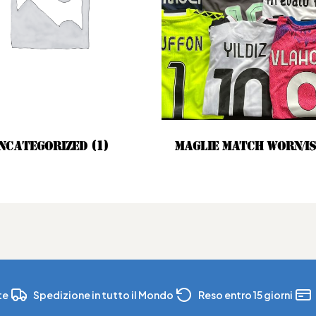
ncategorized
(1)
MAGLIE MATCH WORN/I
te
Spedizione in tutto il Mondo
Reso entro 15 giorni