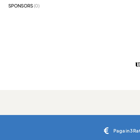
SPONSORS
(0)
U
Paga in 3 Ra