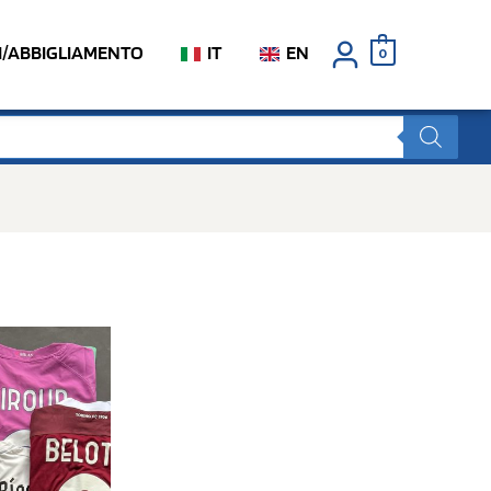
I/ABBIGLIAMENTO
IT
EN
0