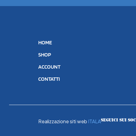
HOME
SHOP
ACCOUNT
CONTATTI
SEGUICI SUI SO
Realizzazione siti web
ITALA