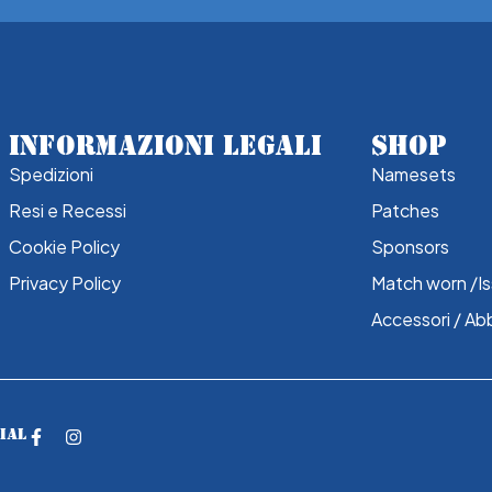
INFORMAZIONI LEGALI
SHOP
Spedizioni
Namesets
Resi e Recessi
Patches
Cookie Policy
Sponsors
Privacy Policy
Match worn /I
Accessori / Ab
CIAL