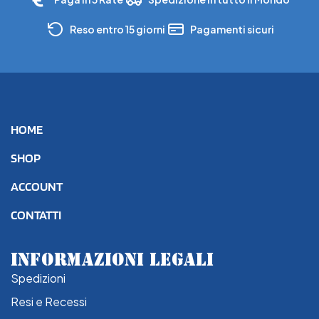
Reso entro 15 giorni
Pagamenti sicuri
HOME
SHOP
ACCOUNT
CONTATTI
INFORMAZIONI LEGALI
Spedizioni
Resi e Recessi