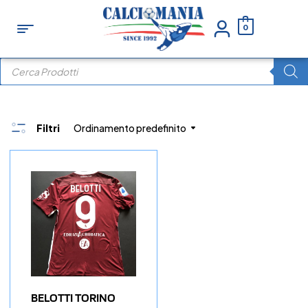
0
Filtri
Ordinamento predefinito
BELOTTI TORINO